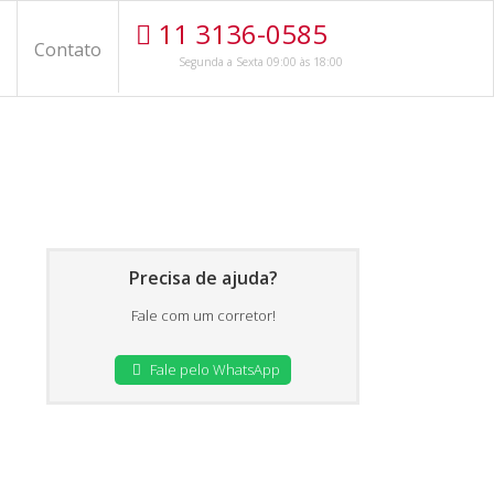
11 3136-0585
Contato
Segunda a Sexta 09:00 às 18:00
Precisa de ajuda?
Fale com um corretor!
Fale pelo WhatsApp